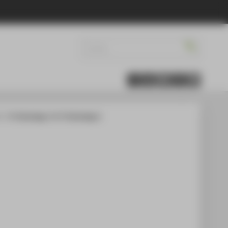
t
IT Technology 1 & IT Technology 2