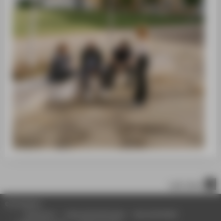
nach oben
© HTW Berlin
Impressum
Datenschutzhinweise
Barrierefreiheit