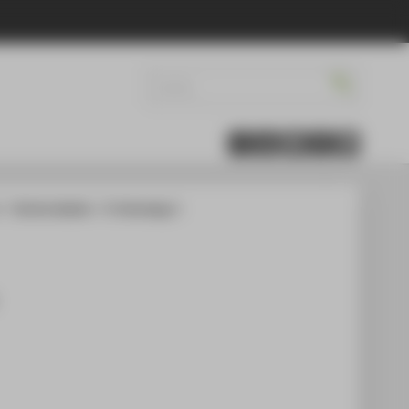
t
Elective Module - IT Technology 3